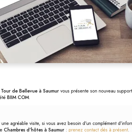
 Tour de Bellevue à Saumur
vous présente son nouveau suppor
iété
BIIM COM
.
 une agréable visite, si vous avez besoin d'un complément d'infor
re
Chambres d'hôtes à Saumur
:
prenez contact dès à présent
.