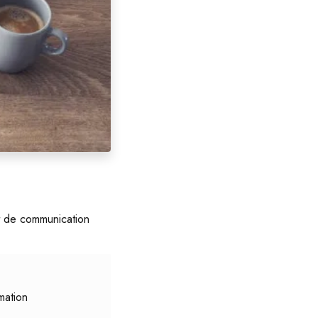
t de communication
mation