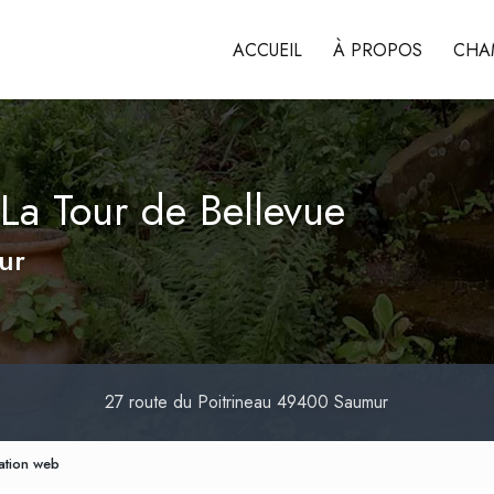
ACCUEIL
À PROPOS
CHA
La Tour de Bellevue
ur
27 route du Poitrineau
49400 Saumur
ation web