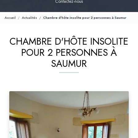
Contactez-nous
Accueil
Actualités
Chambre d'hôte insolite pour 2 personnes à Saumur
CHAMBRE D'HÔTE INSOLITE
POUR 2 PERSONNES À
SAUMUR