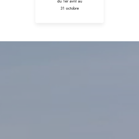
du 1er avril au
31 octobre