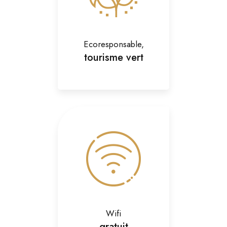
Ecoresponsable,
tourisme vert
Wifi
gratuit