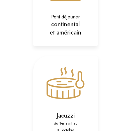
Petit déjeuner
continental
et américain
Jacuzzi
du 1er avril au
31 octobre