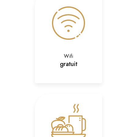
Wifi
gratuit