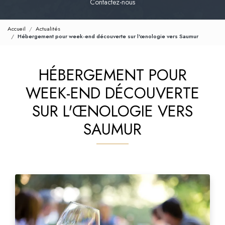
Contactez-nous
Accueil
Actualités
Hébergement pour week-end découverte sur l'œnologie vers Saumur
HÉBERGEMENT POUR
WEEK-END DÉCOUVERTE
SUR L'ŒNOLOGIE VERS
SAUMUR