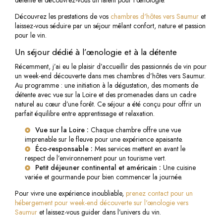
détente et découvrez-vous un talent pour l'œnologie.
Découvrez les prestations de vos
chambres d'hôtes vers Saumur
et
laissez-vous séduire par un séjour mêlant confort, nature et passion
pour le vin.
Un séjour dédié à l’œnologie et à la détente
Récemment, j’ai eu le plaisir d’accueillir des passionnés de vin pour
un week-end découverte dans mes chambres d’hôtes vers Saumur.
Au programme : une initiation à la dégustation, des moments de
détente avec vue sur la Loire et des promenades dans un cadre
naturel au cœur d’une forêt. Ce séjour a été conçu pour offrir un
parfait équilibre entre apprentissage et relaxation.
Vue sur la Loire :
Chaque chambre offre une vue
imprenable sur le fleuve pour une expérience apaisante.
Éco-responsable :
Mes services mettent en avant le
respect de l’environnement pour un tourisme vert.
Petit déjeuner continental et américain :
Une cuisine
variée et gourmande pour bien commencer la journée.
Pour vivre une expérience inoubliable,
prenez contact pour un
hébergement pour week-end découverte sur l'œnologie vers
Saumur
et laissez-vous guider dans l’univers du vin.