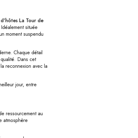
d'hôtes La Tour de
 Idéalement située
r un moment suspendu
derne. Chaque détail
 qualité. Dans cet
 la reconnexion avec la
illeur jour, entre
 de ressourcement au
une atmosphère