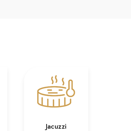
Jacuzzi