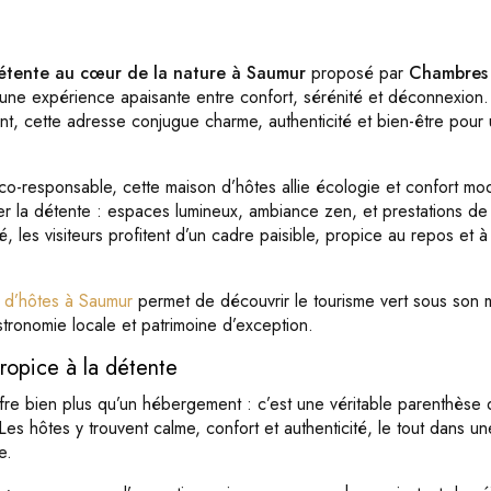
détente au cœur de la nature à Saumur
proposé par
Chambres 
e une expérience apaisante entre confort, sérénité et déconnexion.
nt, cette adresse conjugue charme, authenticité et bien-être pou
co-responsable, cette maison d’hôtes allie écologie et confort mo
er la détente : espaces lumineux, ambiance zen, et prestations de
 les visiteurs profitent d’un cadre paisible, propice au repos et à
 d’hôtes à Saumur
permet de découvrir le tourisme vert sous son me
stronomie locale et patrimoine d’exception.
ropice à la détente
fre bien plus qu’un hébergement : c’est une véritable parenthèse
Les hôtes y trouvent calme, confort et authenticité, le tout dans 
e.