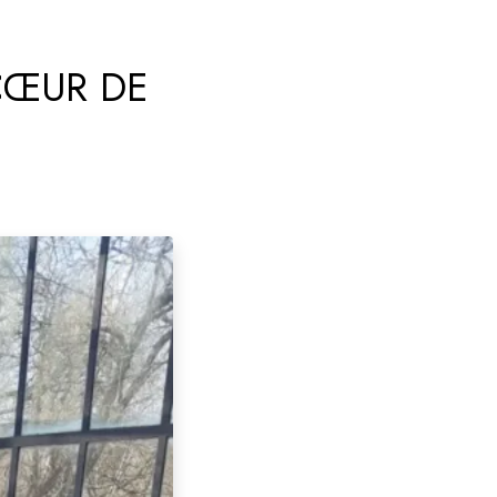
 CŒUR DE