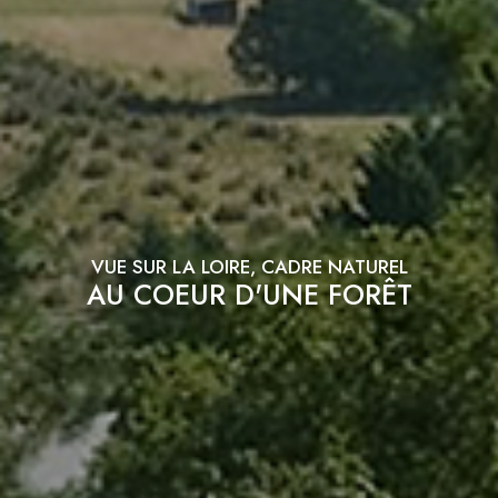
VUE SUR LA LOIRE, CADRE NATUREL
AU COEUR D'UNE FORÊT