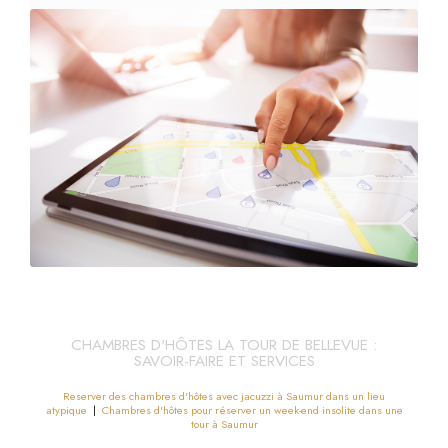
CHAMBRES D'HÔTES LA TOUR DE BELLEVUE :
SAVOIR-FAIRE ET SERVICES
Reserver des chambres d'hôtes avec jacuzzi à Saumur dans un lieu
atypique
|
Chambres d'hôtes pour réserver un week-end insolite dans une
tour à Saumur