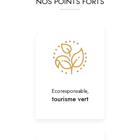
NOS POINTS FORTS
Ecoresponsable,
tourisme vert