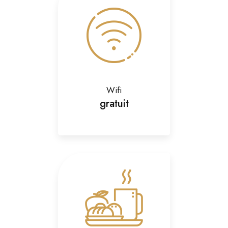
Wifi
gratuit