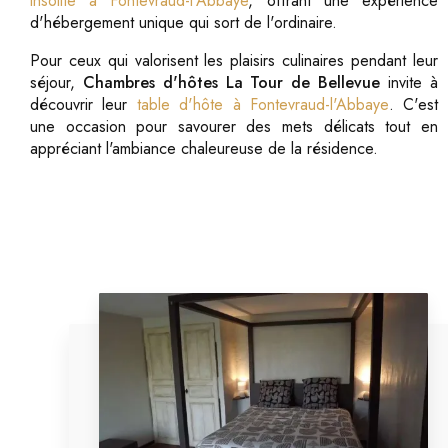
insolite à Fontevraud-l'Abbaye
, offrant une expérience
d'hébergement unique qui sort de l'ordinaire.
Pour ceux qui valorisent les plaisirs culinaires pendant leur
séjour,
Chambres d'hôtes La Tour de Bellevue
invite à
découvrir leur
table d'hôte à Fontevraud-l'Abbaye
. C'est
une occasion pour savourer des mets délicats tout en
appréciant l'ambiance chaleureuse de la résidence.