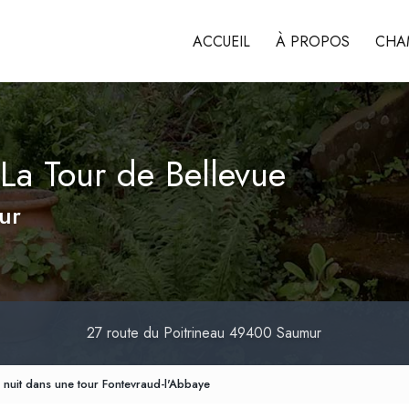
ACCUEIL
À PROPOS
CHA
La Tour de Bellevue
ur
27 route du Poitrineau
49400 Saumur
 nuit dans une tour Fontevraud-l'Abbaye