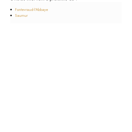
Fontevraud-l'Abbaye
Saumur