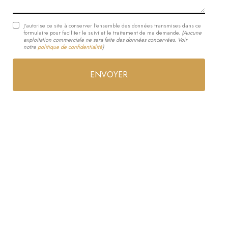
J'autorise ce site à conserver l'ensemble des données transmises dans ce
formulaire pour faciliter le suivi et le traitement de ma demande.
(Aucune
exploitation commerciale ne sera faite des données concervées. Voir
notre
politique de confidentialité
)